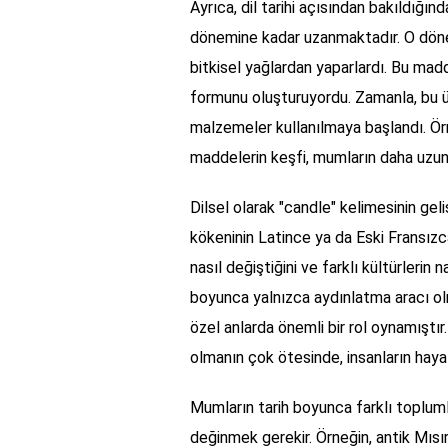
Ayrıca, dil tarihi açısından bakıldığın
dönemine kadar uzanmaktadır. O dönem
bitkisel yağlardan yaparlardı. Bu madd
formunu oluşturuyordu. Zamanla, bu ür
malzemeler kullanılmaya başlandı. Örne
maddelerin keşfi, mumların daha uzun
Dilsel olarak "candle" kelimesinin gel
kökeninin Latince ya da Eski Fransızc
nasıl değiştiğini ve farklı kültürlerin
boyunca yalnızca aydınlatma aracı olm
özel anlarda önemli bir rol oynamıştır
olmanın çok ötesinde, insanların hayat
Mumların tarih boyunca farklı toplumla
değinmek gerekir. Örneğin, antik Mısır