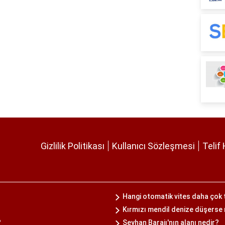
Gizlilik Politikası
Kullanıcı Sözleşmesi
Telif 
Hangi otomatik vites daha çok 
Kırmızı mendil denize düşerse 
?
Seyhan Barajı'nın alanı nedir?