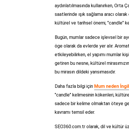
aydınlatılmasında kullanırken, Orta 
saatlerinde ışık sağlama aracı olarak
kültürel ve tarihsel önemi, "candle" ke
Bugün, mumlar sadece işlevsel bir ayd
öge olarak da evlerde yer alır. Aromati
etkileyebilirken, el yapımı mumlar kişi
getiren bu nesne, kültürel mirasımızın 
bu mirasın dildeki yansımasıdır.
Daha fazla bilgi için
Mum neden İngil
"candle" kelimesinin kökenleri, kültüre
sadece bir kelime olmaktan öteye geç
kavramı temsil eder.
SEO360.com.tr olarak, dil ve kültür ü