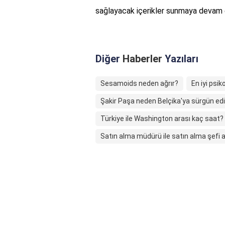
sağlayacak içerikler sunmaya devam 
Diğer
Haberler
Yazıları
Sesamoids neden ağrır?
En iyi psik
Şakir Paşa neden Belçika'ya sürgün edi
Türkiye ile Washington arası kaç saat?
Satın alma müdürü ile satın alma şefi a