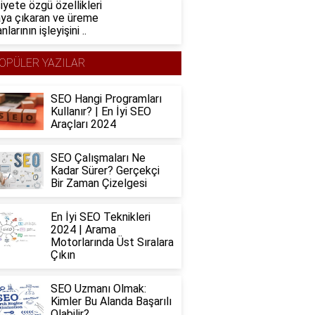
iyete özgü özellikleri
aya çıkaran ve üreme
nlarının işleyişini ..
OPÜLER YAZILAR
SEO Hangi Programları
Kullanır? | En İyi SEO
Araçları 2024
SEO Çalışmaları Ne
Kadar Sürer? Gerçekçi
Bir Zaman Çizelgesi
En İyi SEO Teknikleri
2024 | Arama
Motorlarında Üst Sıralara
Çıkın
SEO Uzmanı Olmak:
Kimler Bu Alanda Başarılı
Olabilir?