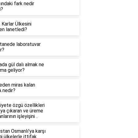
ındaki fark nedir
i?
 Karlar Ülkesini
en lanetledi?
tanede laboratuvar
r?
ada gül dalı almak ne
ama geliyor?
eden miras kalan
 nedir?
iyete özgü özellikleri
aya çıkaran ve üreme
nlarının işleyişini ..
stan Osmanlı'ya karşı
i ülkelerle ittifak