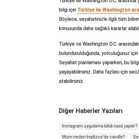
Türkiye ile Washington D.C. arasında
bilgi için
Türkiye ile Washington ar
Böylece, seyahatinizle ilgili tüm bil
konusunda daha sağlıklı kararlar alabili
Türkiye ve Washington D.C. arasındaki
bulundurulduğunda, yolculuğunuz için 
Seyahat planlaması yaparken, bu bilgil
yaşayabilirsiniz. Daha fazlası için se
atabilirsiniz.
Diğer
Haberler
Yazıları
Instagram uygulama kilidi nasıl yapılır?
Mum neden İngilizce'de candle?
Se