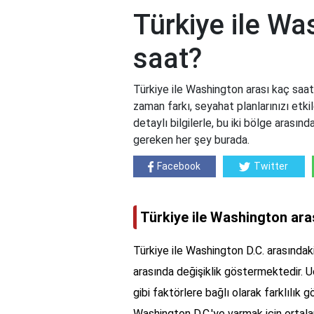
Türkiye ile Wa
saat?
Türkiye ile Washington arası kaç saa
zaman farkı, seyahat planlarınızı etkil
detaylı bilgilerle, bu iki bölge arasın
gereken her şey burada.
Facebook
Twitter
Türkiye ile Washington ara
Türkiye ile Washington D.C. arasındak
arasında değişiklik göstermektedir. Uç
gibi faktörlere bağlı olarak farklılık 
Washington D.C.'ye varmak için ortala