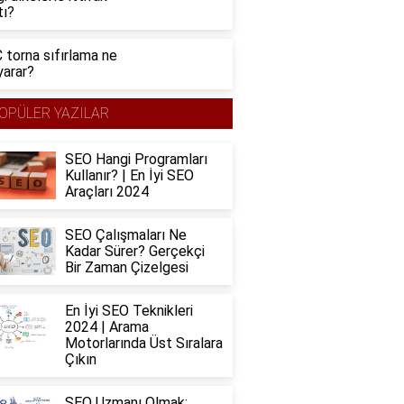
tı?
 torna sıfırlama ne
yarar?
OPÜLER YAZILAR
SEO Hangi Programları
Kullanır? | En İyi SEO
Araçları 2024
SEO Çalışmaları Ne
Kadar Sürer? Gerçekçi
Bir Zaman Çizelgesi
En İyi SEO Teknikleri
2024 | Arama
Motorlarında Üst Sıralara
Çıkın
SEO Uzmanı Olmak: