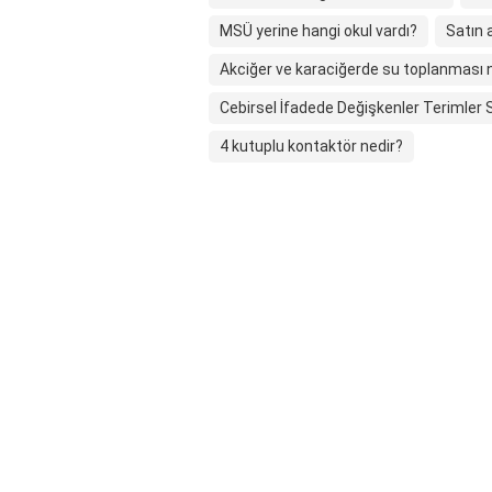
MSÜ yerine hangi okul vardı?
Satın 
Akciğer ve karaciğerde su toplanması 
Cebirsel İfadede Değişkenler Terimler
4 kutuplu kontaktör nedir?