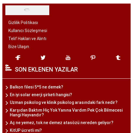
Gizlilik Politikası
Kullanıcı Sözleşmesi
Telif Hakları ve Alıntı
Bize Ulaşın
SON EKLENEN YAZILAR
Balkon filesi 5*5 ne demek?
En iyi solar enerji şirketi hangisi?
Uzman psikolog ve klinik psikolog arasındaki fark nedir?
Karşıdan Baktım Hiç Yok Yanına Vardım Pek Çok Bilmecesi
Hangi Hayvandır?
Aç ne yemez, tok ne demez atasözü nereden geliyor?
KitUP ücretli mi?