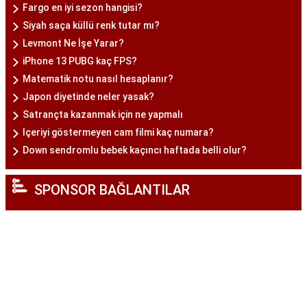
Fargo en iyi sezon hangisi?
Siyah saça küllü renk tutar mı?
Levmont Ne İşe Yarar?
iPhone 13 PUBG kaç FPS?
Matematik notu nasıl hesaplanır?
Japon diyetinde neler yasak?
Satrançta kazanmak için ne yapmalı
Içeriyi göstermeyen cam filmi kaç numara?
Down sendromlu bebek kaçıncı haftada belli olur?
SPONSOR BAĞLANTILAR