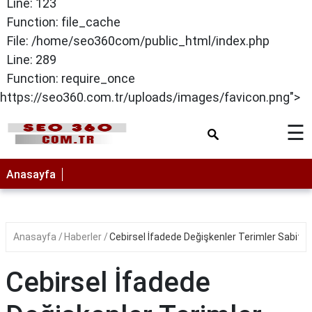
Line: 123
Function: file_cache
File: /home/seo360com/public_html/index.php
Line: 289
Function: require_once
https://seo360.com.tr/uploads/images/favicon.png">
☰
Anasayfa
Anasayfa
Haberler
Cebirsel İfadede Değişkenler Terimler Sabit 
Cebirsel İfadede