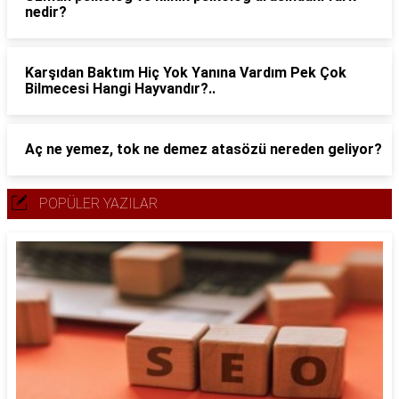
nedir?
Karşıdan Baktım Hiç Yok Yanına Vardım Pek Çok
Bilmecesi Hangi Hayvandır?..
Aç ne yemez, tok ne demez atasözü nereden geliyor?
POPÜLER YAZILAR