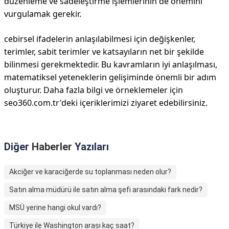
düzenleme ve sadeleştirme işlemlerinin de önemini
vurgulamak gerekir.
cebirsel ifadelerin anlaşılabilmesi için değişkenler,
terimler, sabit terimler ve katsayıların net bir şekilde
bilinmesi gerekmektedir. Bu kavramların iyi anlaşılması,
matematiksel yeteneklerin gelişiminde önemli bir adım
oluşturur. Daha fazla bilgi ve örneklemeler için
seo360.com.tr'deki içeriklerimizi ziyaret edebilirsiniz.
Diğer
Haberler
Yazıları
Akciğer ve karaciğerde su toplanması neden olur?
Satın alma müdürü ile satın alma şefi arasındaki fark nedir?
MSÜ yerine hangi okul vardı?
Türkiye ile Washington arası kaç saat?