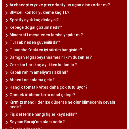
Archaeopteryx ve pterodactylus uçan dinozorlar mı?
BİMcell kontör yükleme kaç TL?
Spotify aylık kaç dinleyici?
Kepeğe doğal çözüm nedir?
Minecraft meşaleden lamba yapılır mı?
Türsab neden güvenilirdir?
Tlauncher'daki en iyi sürüm hangisidir?
Damga vergisi beyannamesini kim düzenler?
Zeka kartları kaç aylıkken kullanılır?
Kapalı rahim ameliyatı riskli mi?
Absent ne anlama gelir?
Hangi otomatik vites daha çok tutuluyor?
Gömlek ütüleme botu nasıl çalışır?
Kırmızı mendil denize düşerse ne olur bilmecenin cevabı
nedir?
Fiş defterine hangi fişler kaydedilir?
Seyhan Barajı'nın alanı nedir?