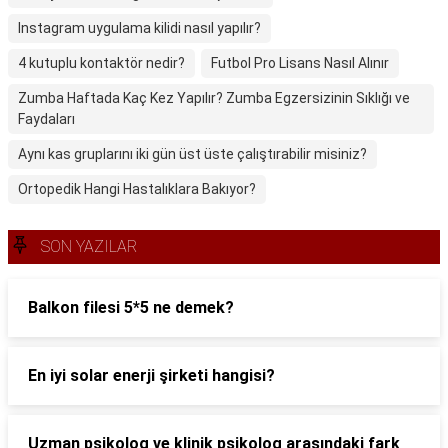
Instagram uygulama kilidi nasıl yapılır?
4 kutuplu kontaktör nedir?
Futbol Pro Lisans Nasıl Alınır
Zumba Haftada Kaç Kez Yapılır? Zumba Egzersizinin Sıklığı ve
Faydaları
Aynı kas gruplarını iki gün üst üste çalıştırabilir misiniz?
Ortopedik Hangi Hastalıklara Bakıyor?
SON YAZILAR
Balkon filesi 5*5 ne demek?
En iyi solar enerji şirketi hangisi?
Uzman psikolog ve klinik psikolog arasındaki fark