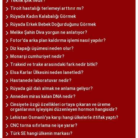
Teknik iplik nedir?
Tiroit hastalığı terlemeyi arttırır mı?
Rüyada Kadın Kalabalığı Görmek
Rüyada Erkek Bebek Doğurduğunu Görmek
Melike Şahin Diva yorgun ne anlatıyor?
Fotor'da arka plan kaldırma işlemi nasıl yapılır?
Diz kapağı üşümesi neden olur?
Monarşi cumhuriyet nedir?
Trakeid ve trake arasındaki fark nedir bitki?
Elsa Karlar Ülkesini neden lanetledi?
Hastanede laboratuvar nedir?
Rüyada gül dalı almak ne anlama geliyor?
Anneden miras kalan DNA nedir?
Cinsiyete özgü özellikleri ortaya çıkaran ve üreme
organlarının işleyişini düzenleyen hormon hangisidir?
Lehistan Osmanlı'ya karşı hangi ülkelerle ittifak yaptı?
CNC torna sıfırlama ne işe yarar?
Türk SE hangi ülkenin markası?