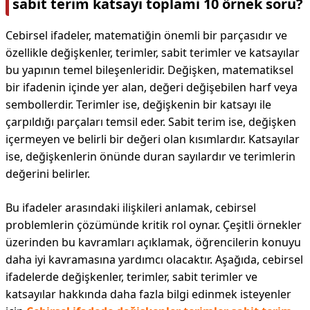
sabit terim katsayı toplami 10 örnek soru?
Cebirsel ifadeler, matematiğin önemli bir parçasıdır ve
özellikle değişkenler, terimler, sabit terimler ve katsayılar
bu yapının temel bileşenleridir. Değişken, matematiksel
bir ifadenin içinde yer alan, değeri değişebilen harf veya
sembollerdir. Terimler ise, değişkenin bir katsayı ile
çarpıldığı parçaları temsil eder. Sabit terim ise, değişken
içermeyen ve belirli bir değeri olan kısımlardır. Katsayılar
ise, değişkenlerin önünde duran sayılardır ve terimlerin
değerini belirler.
Bu ifadeler arasındaki ilişkileri anlamak, cebirsel
problemlerin çözümünde kritik rol oynar. Çeşitli örnekler
üzerinden bu kavramları açıklamak, öğrencilerin konuyu
daha iyi kavramasına yardımcı olacaktır. Aşağıda, cebirsel
ifadelerde değişkenler, terimler, sabit terimler ve
katsayılar hakkında daha fazla bilgi edinmek isteyenler