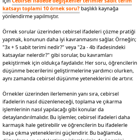
için
Cebirsel ifadede değişkenler terimler sabit terim
katsayı toplami 10 örnek soru?
başlıklı kaynağa
yönlendirme yapılmıştır.
Örnek sorular üzerinden cebirsel ifadeleri çözme pratiği
yapmak, konunun daha iyi kavranmasını sağlar. Örneğin;
"3x + 5 sabit terimi nedir?" veya "2a - 4b ifadesindeki
katsayılar nelerdir?" gibi sorular, bu kavramları
pekiştirmek için oldukça faydalıdır. Her soru, öğrencilerin
düşünme becerilerini geliştirmelerine yardımcı olurken,
aynı zamanda cebirsel düşünme yeteneklerini de artırır.
Örnekler üzerinden ilerlemenin yanı sıra, cebirsel
ifadelerin nasıl düzenleneceği, toplama ve çıkarma
işlemlerinin nasıl yapılacağı gibi konular da
detaylandırılmalıdır. Bu işlemler, cebirsel ifadeleri daha
karmaşık hale getirebilir ve öğrencilerin bu ifadelerle
başa çıkma yeteneklerini güçlendirir. Bu bağlamda,