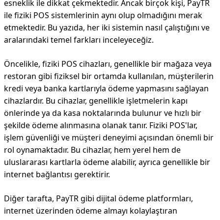
esneklik ile dikkat çekmektedir. Ancak birçok kişi, PayTR
ile fiziki POS sistemlerinin aynı olup olmadığını merak
etmektedir. Bu yazıda, her iki sistemin nasıl çalıştığını ve
aralarındaki temel farkları inceleyeceğiz.
Öncelikle, fiziki POS cihazları, genellikle bir mağaza veya
restoran gibi fiziksel bir ortamda kullanılan, müşterilerin
kredi veya banka kartlarıyla ödeme yapmasını sağlayan
cihazlardır. Bu cihazlar, genellikle işletmelerin kapı
önlerinde ya da kasa noktalarında bulunur ve hızlı bir
şekilde ödeme alınmasına olanak tanır. Fiziki POS'lar,
işlem güvenliği ve müşteri deneyimi açısından önemli bir
rol oynamaktadır. Bu cihazlar, hem yerel hem de
uluslararası kartlarla ödeme alabilir, ayrıca genellikle bir
internet bağlantısı gerektirir.
Diğer tarafta, PayTR gibi dijital ödeme platformları,
internet üzerinden ödeme almayı kolaylaştıran