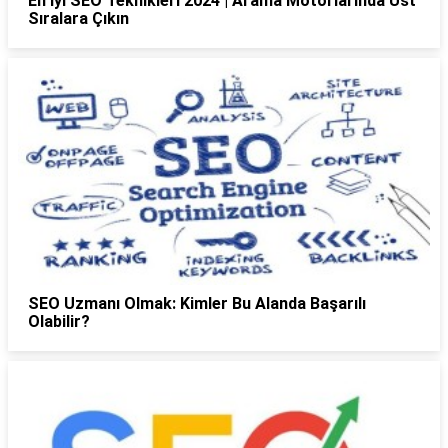
En İyi SEO Teknikleri 2024 | Arama Motorlarında Üst
Sıralara Çıkın
SEO Uzmanı Olmak: Kimler Bu Alanda Başarılı
Olabilir?