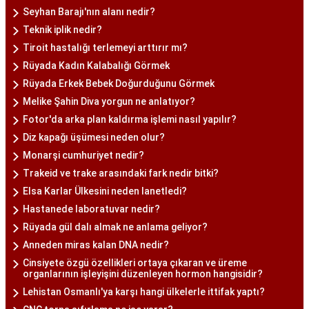
Seyhan Barajı'nın alanı nedir?
Teknik iplik nedir?
Tiroit hastalığı terlemeyi arttırır mı?
Rüyada Kadın Kalabalığı Görmek
Rüyada Erkek Bebek Doğurduğunu Görmek
Melike Şahin Diva yorgun ne anlatıyor?
Fotor'da arka plan kaldırma işlemi nasıl yapılır?
Diz kapağı üşümesi neden olur?
Monarşi cumhuriyet nedir?
Trakeid ve trake arasındaki fark nedir bitki?
Elsa Karlar Ülkesini neden lanetledi?
Hastanede laboratuvar nedir?
Rüyada gül dalı almak ne anlama geliyor?
Anneden miras kalan DNA nedir?
Cinsiyete özgü özellikleri ortaya çıkaran ve üreme
organlarının işleyişini düzenleyen hormon hangisidir?
Lehistan Osmanlı'ya karşı hangi ülkelerle ittifak yaptı?