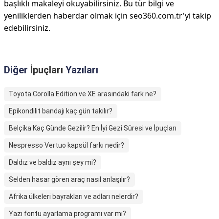
başlıklı makaleyi okuyabilirsiniz. Bu tür bilgi ve
yeniliklerden haberdar olmak için seo360.com.tr'yi takip
edebilirsiniz.
Diğer
İpuçları
Yazıları
Toyota Corolla Edition ve XE arasındaki fark ne?
Epikondilit bandajı kaç gün takılır?
Belçika Kaç Günde Gezilir? En İyi Gezi Süresi ve İpuçları
Nespresso Vertuo kapsül farkı nedir?
Daldız ve baldız aynı şey mi?
Selden hasar gören araç nasıl anlaşılır?
Afrika ülkeleri bayrakları ve adları nelerdir?
Yazı fontu ayarlama programı var mı?