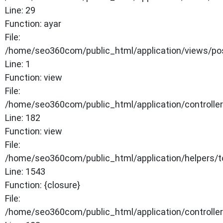
Line: 29
Function: ayar
File:
/home/seo360com/public_html/application/views/po
Line: 1
Function: view
File:
/home/seo360com/public_html/application/controlle
Line: 182
Function: view
File:
/home/seo360com/public_html/application/helpers/t
Line: 1543
Function: {closure}
File:
/home/seo360com/public_html/application/controlle