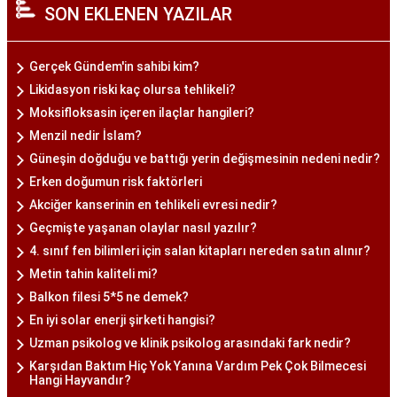
SON EKLENEN YAZILAR
Gerçek Gündem'in sahibi kim?
Likidasyon riski kaç olursa tehlikeli?
Moksifloksasin içeren ilaçlar hangileri?
Menzil nedir İslam?
Güneşin doğduğu ve battığı yerin değişmesinin nedeni nedir?
Erken doğumun risk faktörleri
Akciğer kanserinin en tehlikeli evresi nedir?
Geçmişte yaşanan olaylar nasıl yazılır?
4. sınıf fen bilimleri için salan kitapları nereden satın alınır?
Metin tahin kaliteli mi?
Balkon filesi 5*5 ne demek?
En iyi solar enerji şirketi hangisi?
Uzman psikolog ve klinik psikolog arasındaki fark nedir?
Karşıdan Baktım Hiç Yok Yanına Vardım Pek Çok Bilmecesi
Hangi Hayvandır?