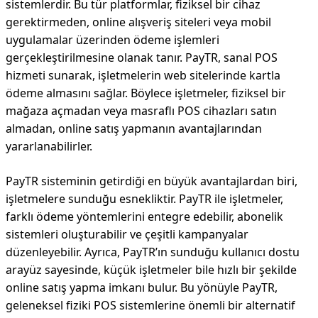
sistemlerdir. Bu tür platformlar, fiziksel bir cihaz
gerektirmeden, online alışveriş siteleri veya mobil
uygulamalar üzerinden ödeme işlemleri
gerçekleştirilmesine olanak tanır. PayTR, sanal POS
hizmeti sunarak, işletmelerin web sitelerinde kartla
ödeme almasını sağlar. Böylece işletmeler, fiziksel bir
mağaza açmadan veya masraflı POS cihazları satın
almadan, online satış yapmanın avantajlarından
yararlanabilirler.
PayTR sisteminin getirdiği en büyük avantajlardan biri,
işletmelere sunduğu esnekliktir. PayTR ile işletmeler,
farklı ödeme yöntemlerini entegre edebilir, abonelik
sistemleri oluşturabilir ve çeşitli kampanyalar
düzenleyebilir. Ayrıca, PayTR’ın sunduğu kullanıcı dostu
arayüz sayesinde, küçük işletmeler bile hızlı bir şekilde
online satış yapma imkanı bulur. Bu yönüyle PayTR,
geleneksel fiziki POS sistemlerine önemli bir alternatif