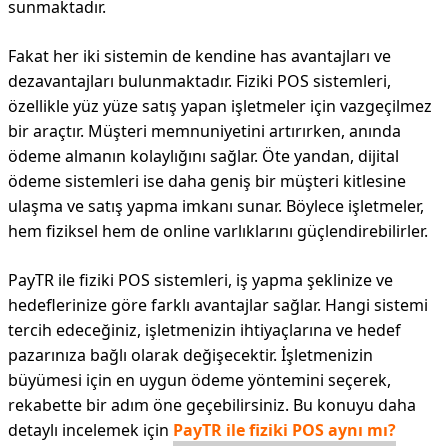
sunmaktadır.
Fakat her iki sistemin de kendine has avantajları ve
dezavantajları bulunmaktadır. Fiziki POS sistemleri,
özellikle yüz yüze satış yapan işletmeler için vazgeçilmez
bir araçtır. Müşteri memnuniyetini artırırken, anında
ödeme almanın kolaylığını sağlar. Öte yandan, dijital
ödeme sistemleri ise daha geniş bir müşteri kitlesine
ulaşma ve satış yapma imkanı sunar. Böylece işletmeler,
hem fiziksel hem de online varlıklarını güçlendirebilirler.
PayTR ile fiziki POS sistemleri, iş yapma şeklinize ve
hedeflerinize göre farklı avantajlar sağlar. Hangi sistemi
tercih edeceğiniz, işletmenizin ihtiyaçlarına ve hedef
pazarınıza bağlı olarak değişecektir. İşletmenizin
büyümesi için en uygun ödeme yöntemini seçerek,
rekabette bir adım öne geçebilirsiniz. Bu konuyu daha
detaylı incelemek için
PayTR ile fiziki POS aynı mı?